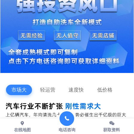
市场大
轻运营
速度快
低价格
薛** 153****6451 1天前
在线地图
电话咨询
获取资料
黄** 185****5846 1天前